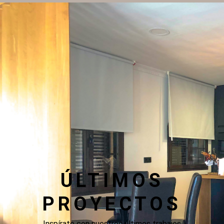
ÚLTIMOS
PROYECTOS
Inspírate con nuestros últimos trabajos