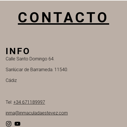
CONTACTO
INFO
Calle Santo Domingo 64.
Sanlúcar de Barrameda. 11540.
Cádiz
Tel:
+34 671189997
inma@inmaculadaestevez.com