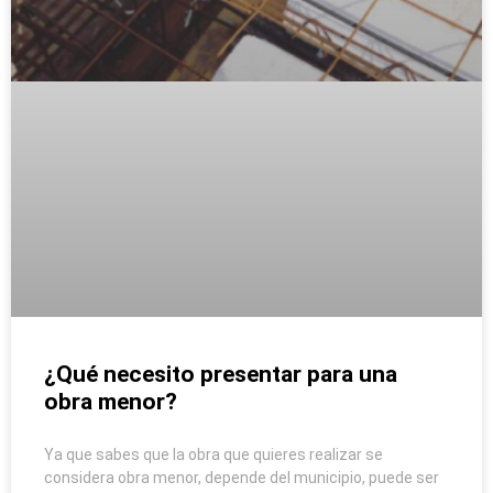
¿Qué necesito presentar para una
obra menor?
Ya que sabes que la obra que quieres realizar se
considera obra menor, depende del municipio, puede ser